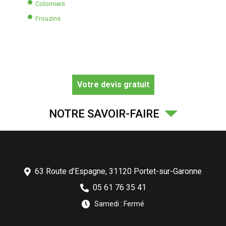
Colomiers
Frouzins
Votre devis gratuit
NOTRE SAVOIR-FAIRE
63 Route d'Espagne,
31120
Portet-sur-Garonne
05 61 76 35 41
Samedi : Fermé