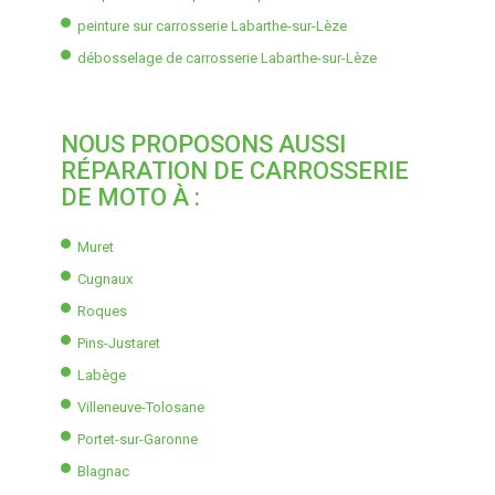
peinture sur carrosserie Labarthe-sur-Lèze
débosselage de carrosserie Labarthe-sur-Lèze
NOUS PROPOSONS AUSSI
RÉPARATION DE CARROSSERIE
DE MOTO À :
Muret
Cugnaux
Roques
Pins-Justaret
Labège
Villeneuve-Tolosane
Portet-sur-Garonne
Blagnac