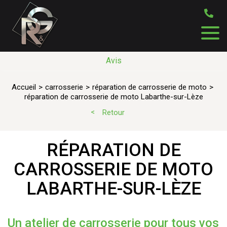
Avis
Accueil
carrosserie
réparation de carrosserie de moto
réparation de carrosserie de moto Labarthe-sur-Lèze
Retour
RÉPARATION DE
CARROSSERIE DE MOTO
LABARTHE-SUR-LÈZE
Un atelier de carrosserie pour tous vos