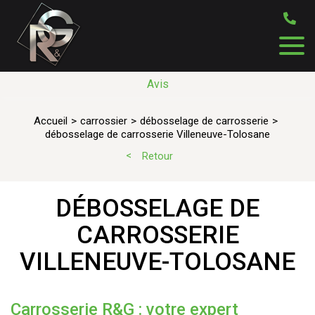
Avis
Accueil
carrossier
débosselage de carrosserie
débosselage de carrosserie Villeneuve-Tolosane
Retour
DÉBOSSELAGE DE
CARROSSERIE
VILLENEUVE-TOLOSANE
Carrosserie R&G : votre expert