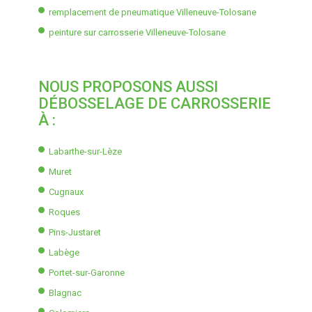
remplacement de pneumatique Villeneuve-Tolosane
peinture sur carrosserie Villeneuve-Tolosane
NOUS PROPOSONS AUSSI
DÉBOSSELAGE DE CARROSSERIE
À :
Labarthe-sur-Lèze
Muret
Cugnaux
Roques
Pins-Justaret
Labège
Portet-sur-Garonne
Blagnac