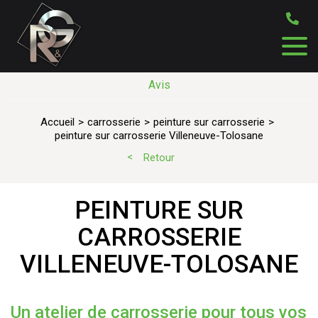
Avis
Accueil
carrosserie
peinture sur carrosserie
peinture sur carrosserie Villeneuve-Tolosane
Retour
PEINTURE SUR
CARROSSERIE
VILLENEUVE-TOLOSANE
Un atelier de carrosserie pour tous vos