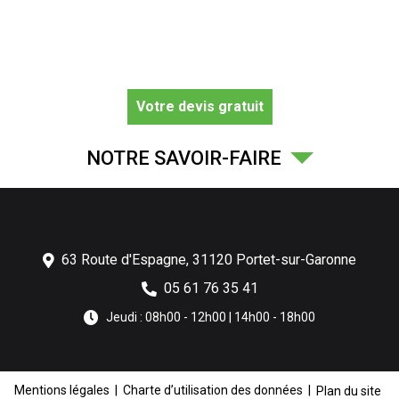
Votre devis gratuit
NOTRE SAVOIR-FAIRE
63 Route d'Espagne,
31120
Portet-sur-Garonne
05 61 76 35 41
Jeudi : 08h00 - 12h00 | 14h00 - 18h00
Mentions légales
Charte d’utilisation des données
Plan du site
recaptcha 