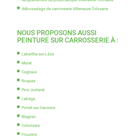
débosselage de carrosserie Villeneuve-Tolosane
NOUS PROPOSONS AUSSI
PEINTURE SUR CARROSSERIE À :
Labarthe-sur-Lèze
Muret
Cugnaux
Roques
Pins-Justaret
Labège
Portet-sur-Garonne
Blagnac
Colomiers
Frouzins