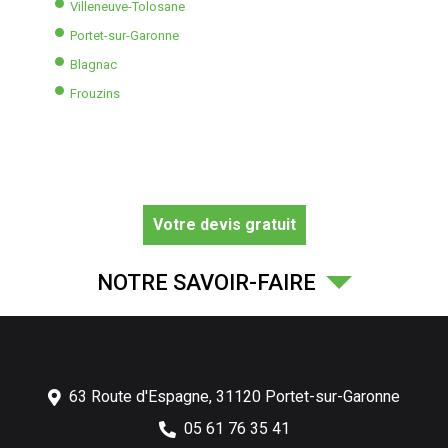
Villeneuve-Tolosane
Portet-sur-Garonne
Blagnac
Frouzins
Votre devis gratuit
NOTRE SAVOIR-FAIRE
63 Route d'Espagne,
31120
Portet-sur-Garonne
05 61 76 35 41