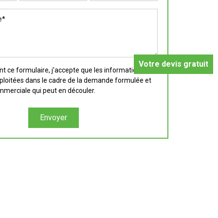
Votre devis gratuit
 ce formulaire, j'accepte que les informations
xploitées dans le cadre de la demande formulée et
ommerciale qui peut en découler.