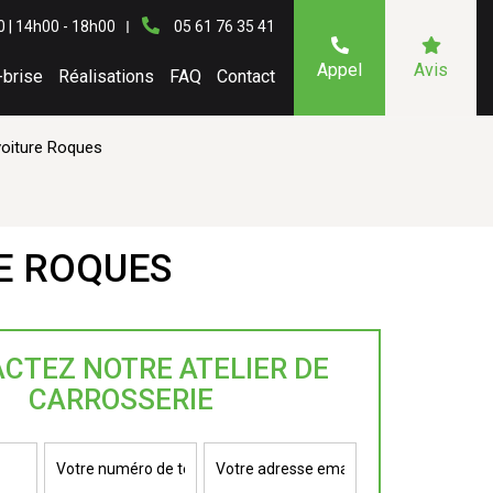
0 | 14h00 - 18h00
05 61 76 35 41
Appel
Avis
-brise
Réalisations
FAQ
Contact
 voiture Roques
RE ROQUES
CTEZ NOTRE ATELIER DE
CARROSSERIE