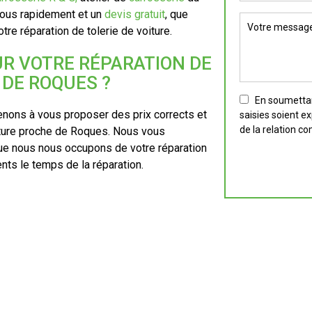
ous rapidement et un
devis gratuit
, que
re réparation de tolerie de voiture.
UR VOTRE RÉPARATION DE
 DE ROQUES ?
En soumettant
nons à vous proposer des prix corrects et
saisies soient e
de la relation c
oiture proche de Roques. Nous vous
e nous nous occupons de votre réparation
ents le temps de la réparation.