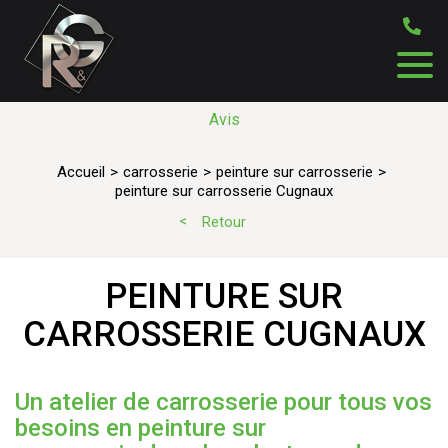
Avis
Accueil
carrosserie
peinture sur carrosserie
peinture sur carrosserie Cugnaux
Retour
PEINTURE SUR
CARROSSERIE CUGNAUX
Un atelier de carrosserie pour tous vos
besoins en peinture sur