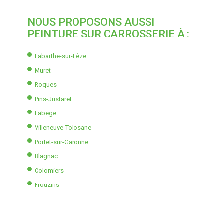
NOUS PROPOSONS AUSSI
PEINTURE SUR CARROSSERIE À :
Labarthe-sur-Lèze
Muret
Roques
Pins-Justaret
Labège
Villeneuve-Tolosane
Portet-sur-Garonne
Blagnac
Colomiers
Frouzins