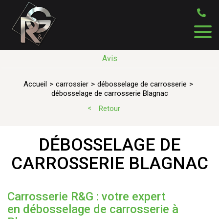
Avis
Accueil
carrossier
débosselage de carrosserie
débosselage de carrosserie Blagnac
Retour
DÉBOSSELAGE DE
CARROSSERIE BLAGNAC
Carrosserie R&G : votre expert
en débosselage de carrosserie à