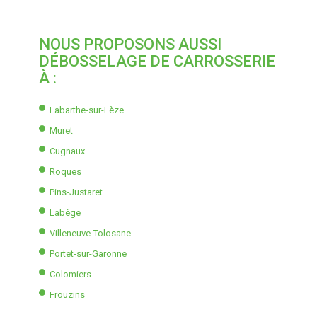
NOUS PROPOSONS AUSSI
DÉBOSSELAGE DE CARROSSERIE
À :
Labarthe-sur-Lèze
Muret
Cugnaux
Roques
Pins-Justaret
Labège
Villeneuve-Tolosane
Portet-sur-Garonne
Colomiers
Frouzins