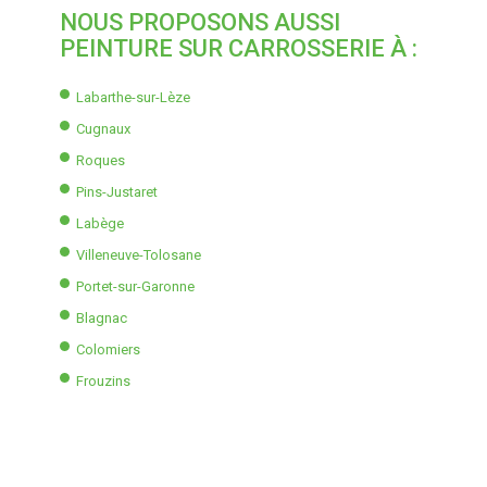
NOUS PROPOSONS AUSSI
PEINTURE SUR CARROSSERIE À :
Labarthe-sur-Lèze
Cugnaux
Roques
Pins-Justaret
Labège
Villeneuve-Tolosane
Portet-sur-Garonne
Blagnac
Colomiers
Frouzins