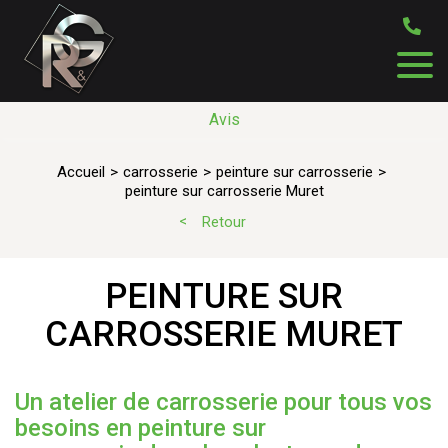
Avis
Accueil
carrosserie
peinture sur carrosserie
peinture sur carrosserie Muret
Retour
PEINTURE SUR
CARROSSERIE MURET
Un atelier de carrosserie pour tous vos
besoins en peinture sur