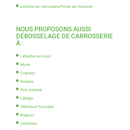
peinture sur carrosserie Portet-sur-Garonne
NOUS PROPOSONS AUSSI
DÉBOSSELAGE DE CARROSSERIE
À :
Labarthe-sur-Lèze
Muret
Cugnaux
Roques
Pins-Justaret
Labège
Villeneuve-Tolosane
Blagnac
Colomiers