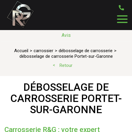
Avis
Accueil
carrossier
débosselage de carrosserie
débosselage de carrosserie Portet-sur-Garonne
Retour
DÉBOSSELAGE DE
CARROSSERIE PORTET-
SUR-GARONNE
Carrosserie R&G : votre expert