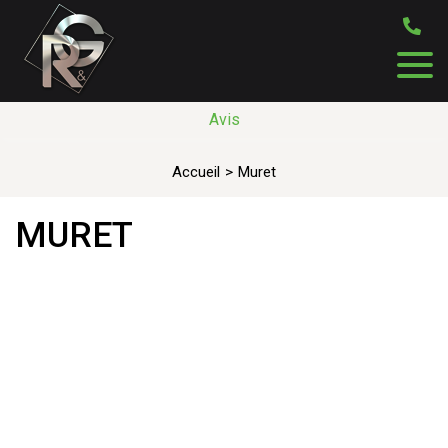
Avis
Accueil
Muret
MURET