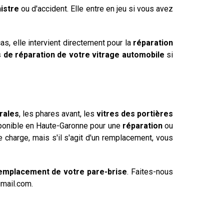
nistre
ou d'accident. Elle entre en jeu si vous avez
s, elle intervient directement pour la
réparation
s de réparation de votre vitrage automobile
si
érales
, les phares avant, les
vitres des portières
isponible en Haute-Garonne pour une
réparation
ou
e charge, mais s'il s'agit d'un remplacement, vous
remplacement de votre pare-brise
. Faites-nous
gmail.com.