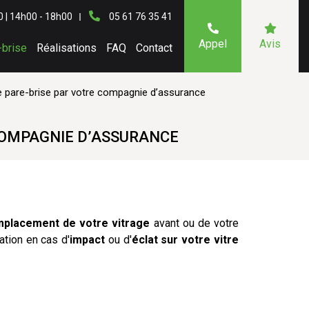
0 | 14h00 - 18h00
05 61 76 35 41
Appel
Avis
-brise
Réalisations
FAQ
Contact
 pare-brise par votre compagnie d’assurance
COMPAGNIE D’ASSURANCE
placement de votre vitrage
avant ou de votre
ation en cas d'
impact
ou d'
éclat sur votre vitre