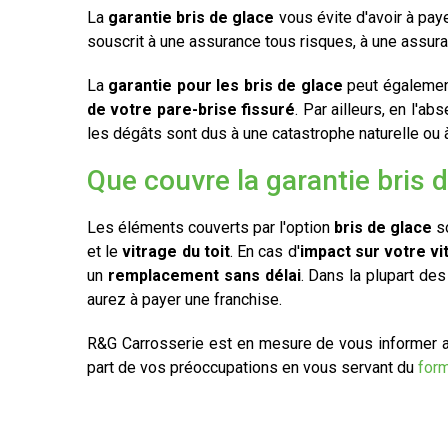
La
garantie bris de glace
vous évite d'avoir à paye
souscrit à une assurance tous risques, à une assuran
La
garantie pour les bris de glace
peut également 
de votre pare-brise fissuré
. Par ailleurs, en l'a
les dégâts sont dus à une catastrophe naturelle ou à
Que couvre la garantie bris d
Les éléments couverts par l'option
bris de glace
so
et le
vitrage du toit
. En cas d'
impact sur votre vi
un
remplacement sans délai
. Dans la plupart des
aurez à payer une franchise.
R&G Carrosserie est en mesure de vous informer au
part de vos préoccupations en vous servant du
form