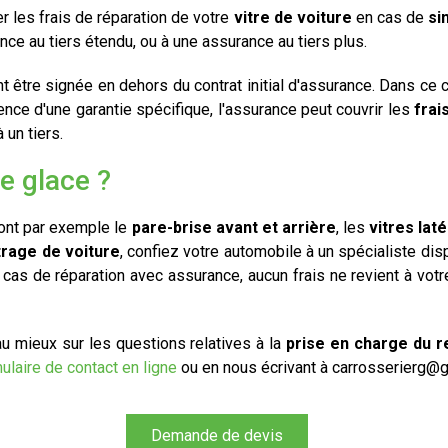
r les frais de réparation de votre
vitre de voiture
en cas de
si
ce au tiers étendu, ou à une assurance au tiers plus.
être signée en dehors du contrat initial d'assurance. Dans ce ca
bsence d'une garantie spécifique, l'assurance peut couvrir les
frai
 un tiers.
e glace ?
nt par exemple le
pare-brise avant et arrière
, les
vitres lat
trage de voiture
, confiez votre automobile à un spécialiste d
 cas de réparation avec assurance, aucun frais ne revient à votr
 mieux sur les questions relatives à la
prise en charge du 
ulaire de contact en ligne
ou en nous écrivant à carrosserierg@
Demande de devis