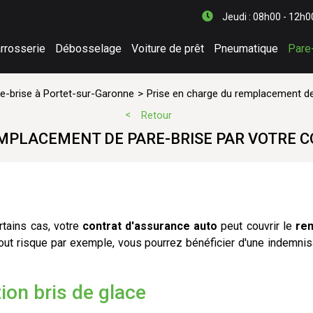
Jeudi : 08h00 - 12h0
rrosserie
Débosselage
Voiture de prêt
Pneumatique
Pare
e-brise à Portet-sur-Garonne
Prise en charge du remplacement de
Retour
EMPLACEMENT DE PARE-BRISE PAR VOTRE 
tains cas, votre
contrat d'assurance auto
peut couvrir le
rem
tout risque par exemple, vous pourrez bénéficier d'une indemnis
ion bris de glace