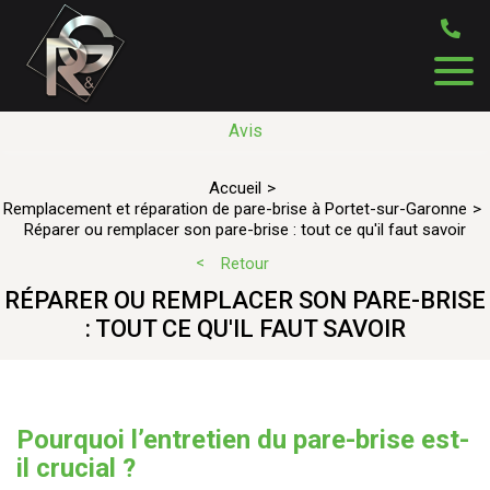
Avis
Accueil
Remplacement et réparation de pare-brise à Portet-sur-Garonne
Réparer ou remplacer son pare-brise : tout ce qu'il faut savoir
Retour
RÉPARER OU REMPLACER SON PARE-BRISE
: TOUT CE QU'IL FAUT SAVOIR
Pourquoi l’entretien du pare-brise est-
il crucial ?