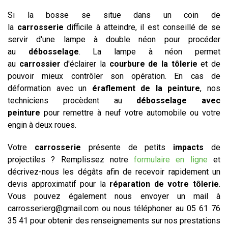
Si la bosse se situe dans un coin de
la
carrosserie
difficile à atteindre, il est conseillé de se
servir d'une lampe à double néon pour procéder
au
débosselage
. La lampe à néon permet
au
carrossier
d'éclairer la
courbure de la tôlerie
et de
pouvoir mieux contrôler son opération. En cas de
déformation avec un
éraflement de la peinture
, nos
techniciens procèdent au
débosselage avec
peinture
pour remettre à neuf votre automobile ou votre
engin à deux roues.
Votre
carrosserie
présente de petits
impact
s
de
projectiles ? Remplissez notre
formulaire en ligne
et
décrivez-nous les dégâts afin de recevoir rapidement un
devis approximatif pour la
réparation de votre tôlerie
.
Vous pouvez également nous envoyer un mail à
carrosserierg@gmail.com ou nous téléphoner au 05 61 76
35 41 pour obtenir des renseignements sur nos prestations