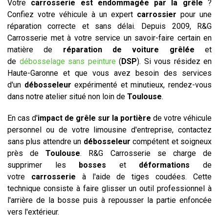
Votre
carrosserie est endommagée par la grêle
?
Confiez votre véhicule à un expert
carrossier
pour une
réparation correcte et sans délai. Depuis 2009, R&G
Carrosserie met à votre service un savoir-faire certain en
matière de
réparation de voiture grêlée
et
de
débosselage sans peinture
(
DSP
). Si vous résidez en
Haute-Garonne et que vous avez besoin des services
d'un
débosseleur
expérimenté et minutieux, rendez-vous
dans notre atelier situé non loin de
Toulouse
.
En cas d'
impact de grêle sur la portière
de votre véhicule
personnel ou de votre limousine d'entreprise, contactez
sans plus attendre un
débosseleur
compétent et soigneux
près de
Toulouse
. R&G Carrosserie se charge de
supprimer les
bosses
et
déformations
de
votre
carrosserie
à l'aide de tiges coudées. Cette
technique consiste à faire glisser un outil professionnel à
l'arrière de la bosse puis à repousser la partie enfoncée
vers l'extérieur.