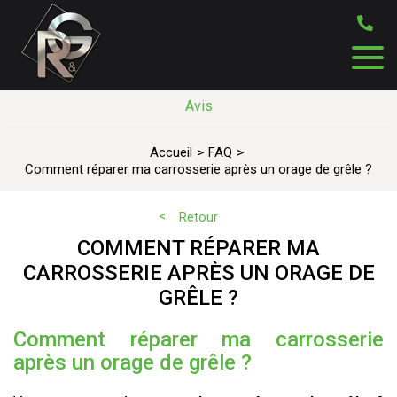
Avis
Accueil
FAQ
Comment réparer ma carrosserie après un orage de grêle ?
Retour
COMMENT RÉPARER MA
CARROSSERIE APRÈS UN ORAGE DE
GRÊLE ?
Comment réparer ma carrosserie
après un orage de grêle ?