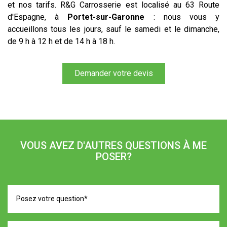
et nos tarifs. R&G Carrosserie est localisé au 63 Route
d'Espagne, à
Portet-sur-Garonne
: nous vous y
accueillons tous les jours, sauf le samedi et le dimanche,
de 9 h à 12 h et de 14 h à 18 h.
Demander votre devis
VOUS AVEZ D'AUTRES QUESTIONS À ME
POSER?