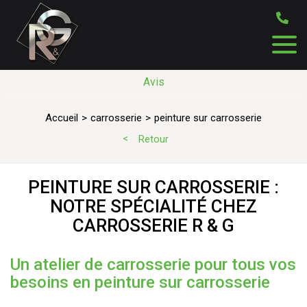
Avis
Accueil
carrosserie
peinture sur carrosserie
Retour
PEINTURE SUR CARROSSERIE :
NOTRE SPÉCIALITÉ CHEZ
CARROSSERIE R & G
Un atelier de carrosserie pour tous vos
besoins en peinture sur carrosserie