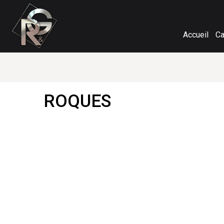
Accueil
Ca
ROQUES