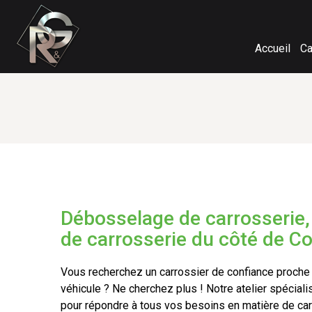
Accueil
Ca
Débosselage de carrosserie, 
de carrosserie du côté de C
Vous recherchez un carrossier de confiance proche
véhicule ? Ne cherchez plus ! Notre atelier spécia
pour répondre à tous vos besoins en matière de car