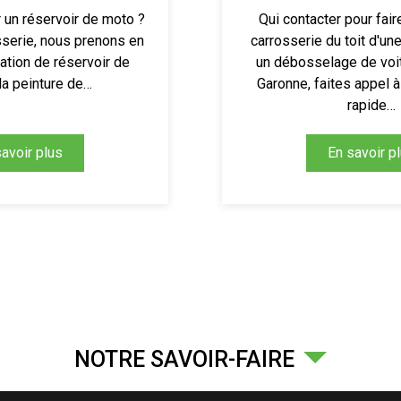
un réservoir de moto ?
Qui contacter pour fair
serie, nous prenons en
carrosserie du toit d'un
ration de réservoir de
un débosselage de voi
la peinture de…
Garonne, faites appel 
rapide…
avoir plus
En savoir p
NOTRE SAVOIR-FAIRE