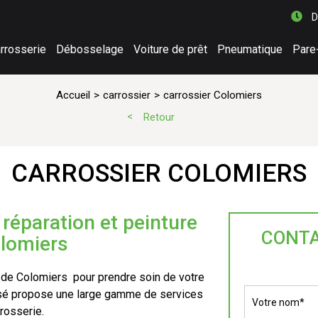
D
rrosserie
Débosselage
Voiture de prêt
Pneumatique
Pare
Accueil
carrossier
carrossier Colomiers
Retour
CARROSSIER COLOMIERS
réparation et peinture
CONTA
olomiers
 de Colomiers pour prendre soin de votre
lisé propose une large gamme de services
rosserie.