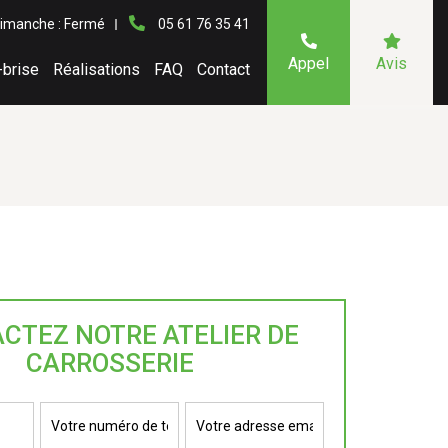
imanche : Fermé
05 61 76 35 41
Appel
Avis
-brise
Réalisations
FAQ
Contact
CTEZ NOTRE ATELIER DE
CARROSSERIE