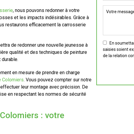
sserie
, nous pouvons redonner à votre
bosses et les impacts indésirables. Grâce à
us restaurons efficacement la carrosserie
En soumettant
ettra de redonner une nouvelle jeunesse à
saisies soient e
ière qualité et des techniques de peinture
de la relation c
 durable.
ement en mesure de prendre en charge
e Colomiers
. Vous pouvez compter sur notre
 effectuer leur montage avec précision. De
ise en respectant les normes de sécurité
 Colomiers : votre