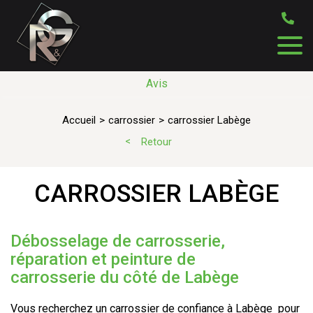
Avis
Accueil
carrossier
carrossier Labège
Retour
CARROSSIER LABÈGE
Débosselage de carrosserie,
réparation et peinture de
carrosserie du côté de Labège
Vous recherchez un carrossier de confiance à Labège pour